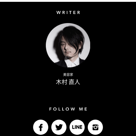
Writer
Naoto Kimura
美容家
木村 直人
Follow me