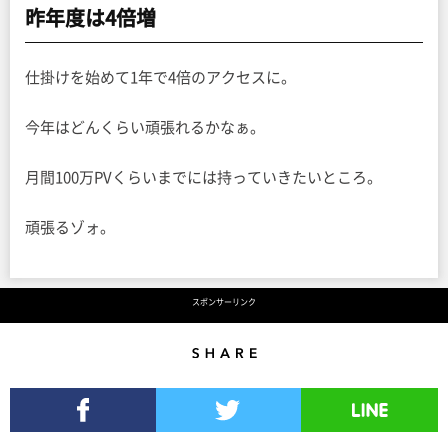
昨年度は4倍増
仕掛けを始めて1年で4倍のアクセスに。
今年はどんくらい頑張れるかなぁ。
月間100万PVくらいまでには持っていきたいところ。
頑張るゾォ。
スポンサーリンク
Share
Facebookでシェア
Twitterでツイート
LINEで送る