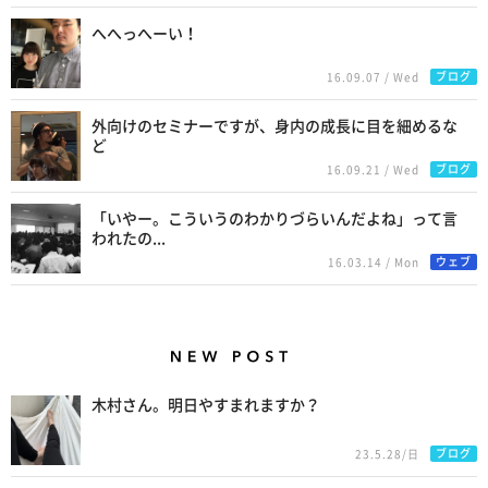
へへっへーい！
ブログ
16.09.07 / Wed
外向けのセミナーですが、身内の成長に目を細めるな
ど
ブログ
16.09.21 / Wed
「いやー。こういうのわかりづらいんだよね」って言
われたの...
ウェブ
16.03.14 / Mon
New Posts
木村さん。明日やすまれますか？
ブログ
23.5.28/日