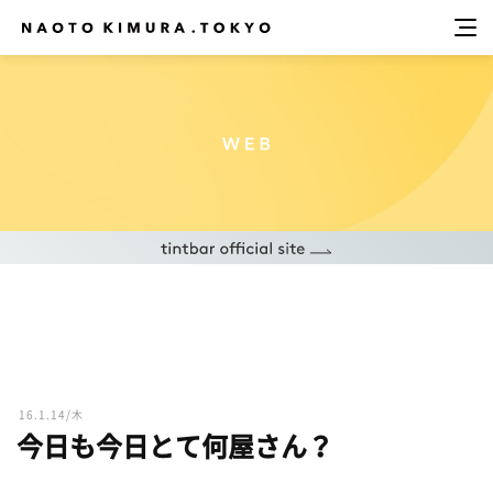
16.1.14/木
今日も今日とて何屋さん？