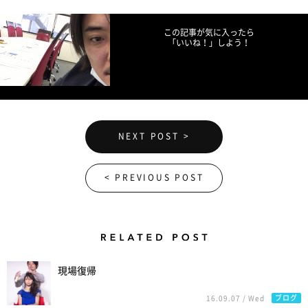
この記事が気に入ったら
「いいね！」しよう！
NEXT POST >
< PREVIOUS POST
Related Posts
現場復帰
ブログ
16.09.07 / Wed