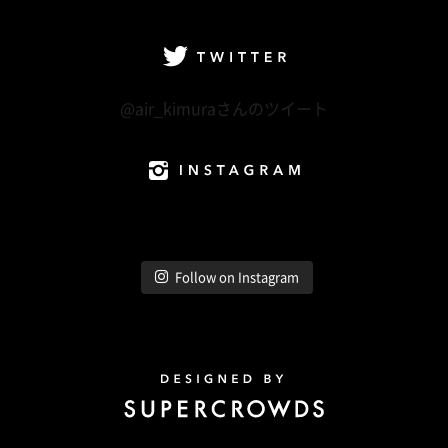
facebook
Twitter
LINE@
Instagram
Twitter
@air_kimuraさんのツイート
Instagram
Follow on Instagram
Design by Super Crowds