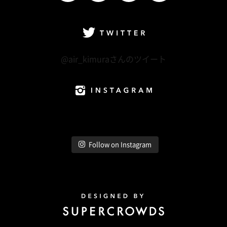
facebook
Twitter
LINE@
Instagram
Twitter
@air_kimuraさんのツイート
Instagram
Follow on Instagram
Design by Super Crowds