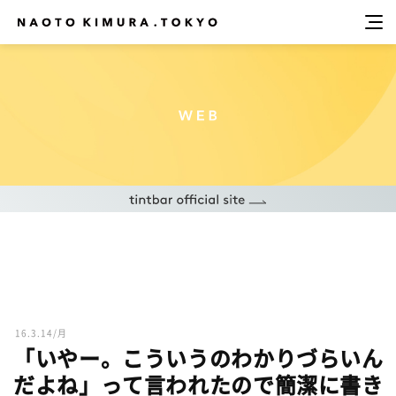
16.3.14/月
「いやー。こういうのわかりづらいん
だよね」って言われたので簡潔に書き