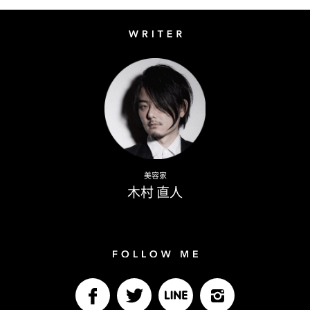
Writer
Naoto Kimura
美容家
木村 直人
Follow me