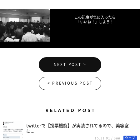
Facebookでシェア
Twitterでツイート
LINEで送る
この記事が気に入ったら
「いいね！」しよう！
NEXT POST >
< PREVIOUS POST
Related Posts
twitterで【投票機能】が実装されてるので、美容室
に...
ウェブ
15.11.01 / Sun