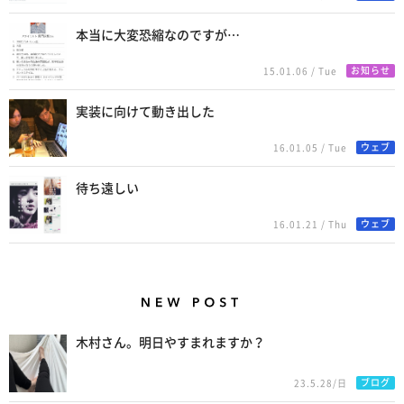
本当に大変恐縮なのですが…
お知らせ
15.01.06 / Tue
実装に向けて動き出した
ウェブ
16.01.05 / Tue
待ち遠しい
ウェブ
16.01.21 / Thu
New Posts
木村さん。明日やすまれますか？
ブログ
23.5.28/日