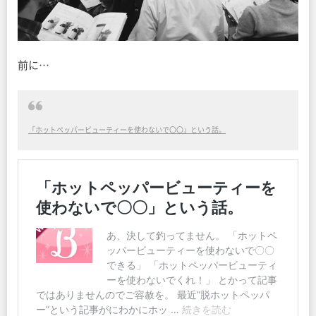
前に…
「ホットペッパービューティーを使わないで〇〇」という話。