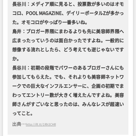
長谷川：メディア順に見ると、投票数が多いのはオモ
コロ、POOL MAGAZINE、デイリーポータルZが多かっ
た。オモコロがやっぱり一番多いね。
鳥井：ブロガー界隈にまわるよりも先に美容師界隈へ
広まったっていうのは面白かったですよね。一般的に
想像する流れとしたら、どう考えても逆じゃないです
か。
長谷川：初期の段階でパワーのあるブロガーさんにも
参加してもらえた。でも、それよりも美容師ネットワ
ークでの巨大なインフルエンサーに、企画の初期でま
わってエントリー数が大きく増えたんですよね。美容
師さんがすごいなと思ったのは、みんなレスが超速い
ってこと。
出典…
http://ift.tt/1Rh3CHR