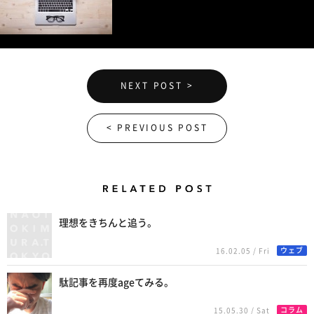
NEXT POST >
< PREVIOUS POST
Related Posts
理想をきちんと追う。
ウェブ
16.02.05 / Fri
駄記事を再度ageてみる。
コラム
15.05.30 / Sat