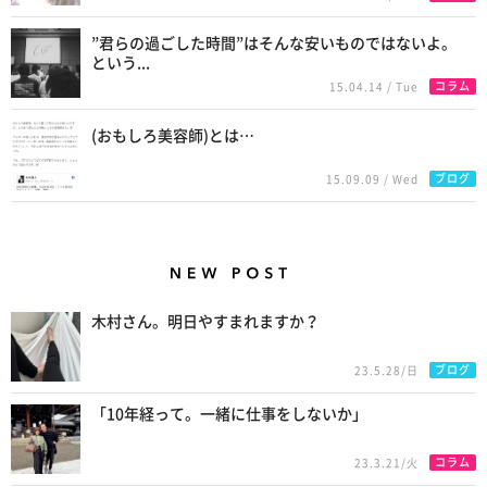
”君らの過ごした時間”はそんな安いものではないよ。
という...
コラム
15.04.14 / Tue
(おもしろ美容師)とは…
ブログ
15.09.09 / Wed
New Posts
木村さん。明日やすまれますか？
ブログ
23.5.28/日
「10年経って。一緒に仕事をしないか」
コラム
23.3.21/火