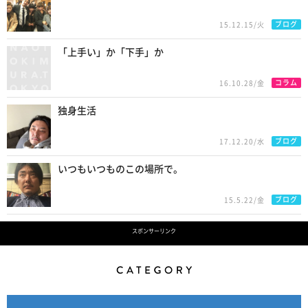
ブログ
15.12.15/火
「上手い」か「下手」か
コラム
16.10.28/金
独身生活
ブログ
17.12.20/水
いつもいつものこの場所で。
ブログ
15.5.22/金
スポンサーリンク
Category