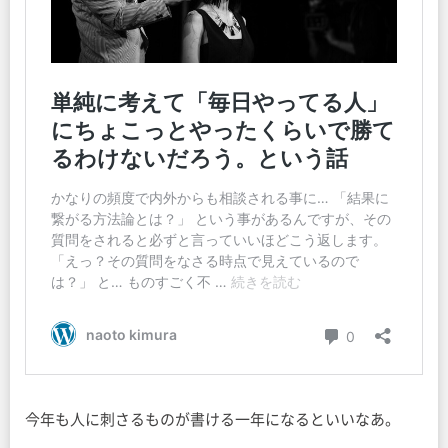
今年も人に刺さるものが書ける一年になるといいなあ。