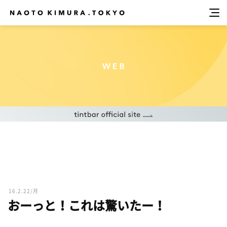
16.2.22/月
おーっと！これは驚いたー！