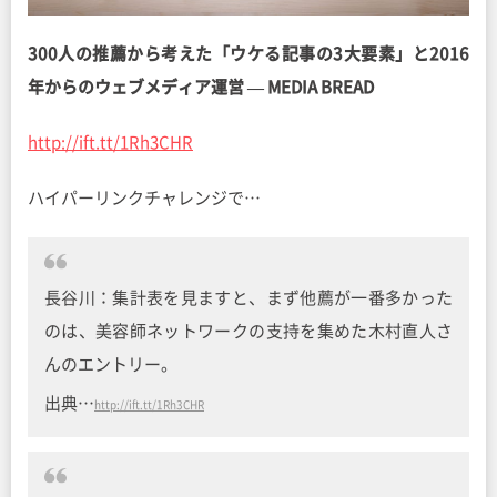
300人の推薦から考えた「ウケる記事の3大要素」と2016
年からのウェブメディア運営 — MEDIA BREAD
http://ift.tt/1Rh3CHR
ハイパーリンクチャレンジで…
長谷川：集計表を見ますと、まず他薦が一番多かった
のは、美容師ネットワークの支持を集めた木村直人さ
んのエントリー。
出典…
http://ift.tt/1Rh3CHR