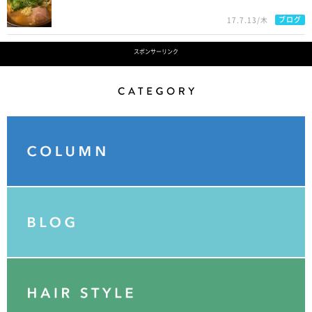
ブログ
17.7.13/木
スポンサーリンク
Category