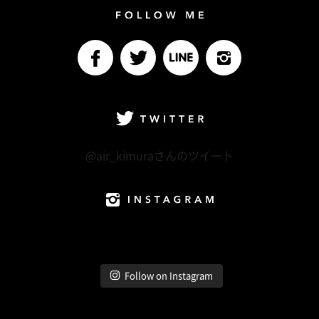
Follow me
facebook
Twitter
LINE@
Instagram
Twitter
@air_kimuraさんのツイート
Instagram
Follow on Instagram