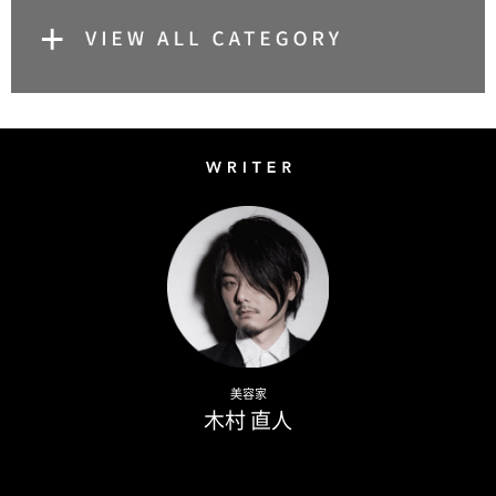
Writer
Naoto Kimura
美容家
木村 直人