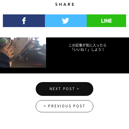
Share
Facebookでシェア
Twitterでツイート
LINEで送る
この記事が気に入ったら
「いいね！」しよう！
NEXT POST >
< PREVIOUS POST