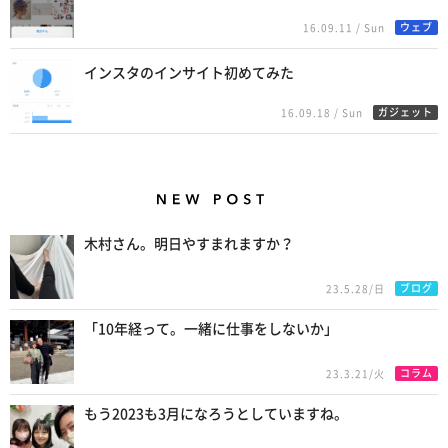
ウェブ
16.09.11 / Sun
インスタのインサイト初めてみた
ガジェット
16.09.18 / Sun
New Posts
木村さん。明日やすまれますか？
ブログ
23.5.28/日
「10年経って。一緒に仕事をしないか」
コラム
23.3.21/火
もう2023も3月になろうとしていますね。