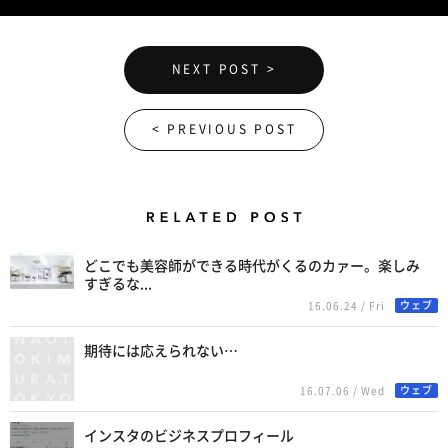
NEXT POST >
< PREVIOUS POST
Related Posts
どこでも美容師ができる時代がくるのカァー。楽しみ
すぎるな...
ウェブ
16.06.24 / Fri
期待には応えられない…
ウェブ
16.07.06 / Wed
インスタのビジネスプロフィール