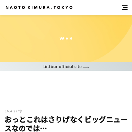
16.4.27/水
おっとこれはさりげなくビッグニュー
スなのでは…