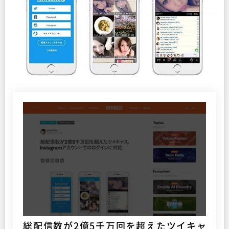
総配信数が2億5千万回を超えたツイキャ