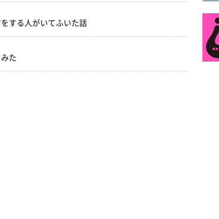
方をする人がいてふいた話
てみた