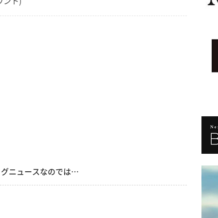
ウント)
ッグニュースなのでは…