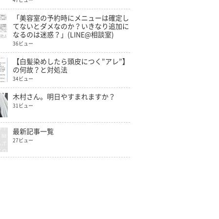
47ビュー
「美容室の予約時にメニューは確定し
てないとダメなのか？いきなり追加に
なるのは迷惑？」(LINE@相談室)
36ビュー
【白髪染めしたら頭皮につく”アレ”】
の何故？と対処法
34ビュー
木村さん。明日やすまれますか？
31ビュー
最新記事一覧
27ビュー