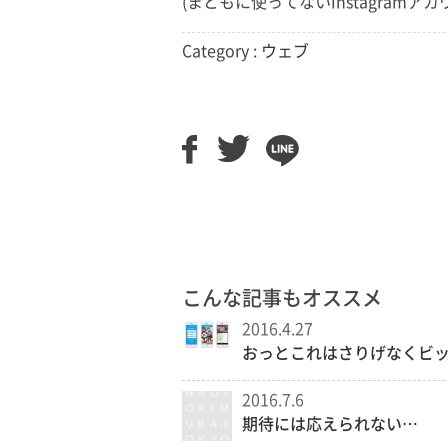
(まともに使ってないInstagramアカ
Category :
ウェブ
こんな記事もオススメ
2016.4.27
おっとこれはさりげなくビ
2016.7.6
期待には応えられない…