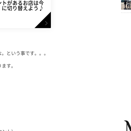
ントがあるお店は今
」に切り替えよう♪
な。という事です。。。
ります。