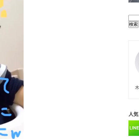
BUL
N
木
人気