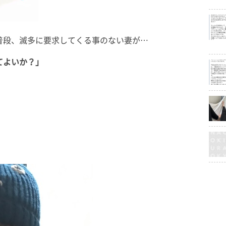
普段、滅多に要求してくる事のない妻が…
てよいか？」