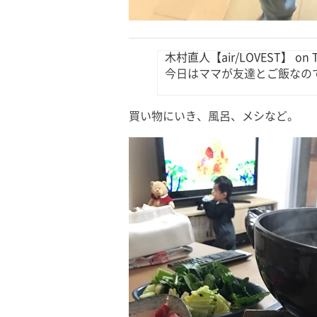
木村直人【air/LOVEST】 on Tw
今日はママが友達とご飯なのでお留守番 
買い物にいき、風呂、メシなど。