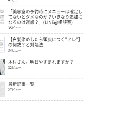
47ビュー
「美容室の予約時にメニューは確定し
てないとダメなのか？いきなり追加に
なるのは迷惑？」(LINE@相談室)
35ビュー
【白髪染めしたら頭皮につく”アレ”】
の何故？と対処法
34ビュー
木村さん。明日やすまれますか？
32ビュー
最新記事一覧
27ビュー