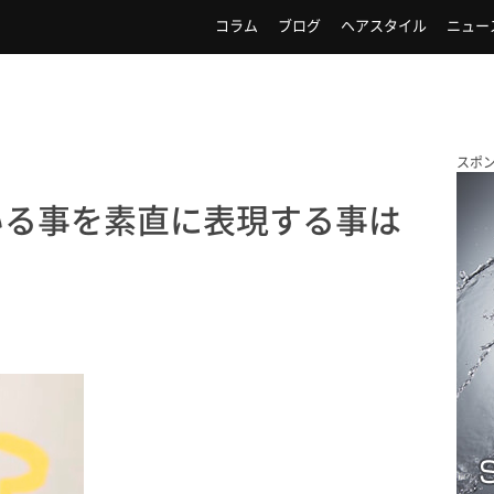
コラム
ブログ
ヘアスタイル
ニュー
スポ
いる事を素直に表現する事は