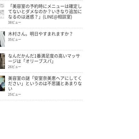
「美容室の予約時にメニューは確定し
てないとダメなのか？いきなり追加に
なるのは迷惑？」(LINE@相談室)
38ビュー
木村さん。明日やすまれますか？
35ビュー
なんだかんだ1番満足度の高いマッサ
ージは「オリーブスパ」
26ビュー
美容室の謎「安室奈美恵ヘアにしてく
ださい」というのは不思議とあまりな
い
25ビュー