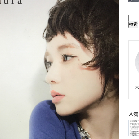
BUL
N
木
人気