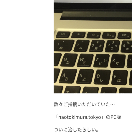
数々ご指摘いただいていた…
「naotokimura.tokyo」のPC版
ついに治したらしい。