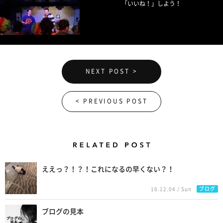
「いいね！」しよう！
NEXT POST >
< PREVIOUS POST
Related Posts
ええっ？！？！これになるの早くない？！
ブログ
16.12.04 / Sun
ブログの見本