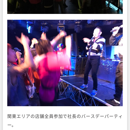
関東エリアの店舗全員参加で社長のバースデーパーティ
ー。