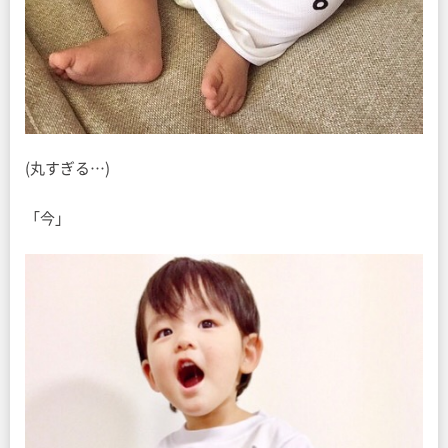
(丸すぎる…)
「今」