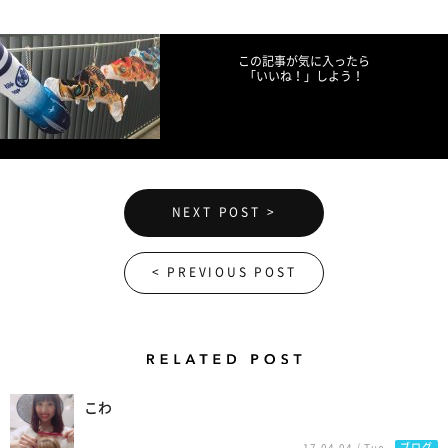
Facebookでシェア
Twitterでツイート
LINEで送る
この記事が気に入ったら
「いいね！」しよう！
NEXT POST >
< PREVIOUS POST
Related Posts
こわ
ブログ