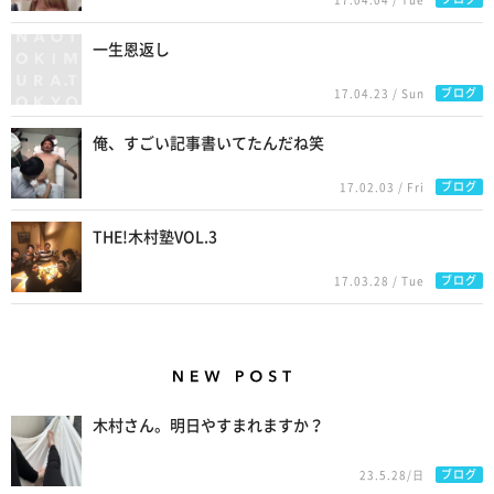
17.04.04 / Tue
一生恩返し
ブログ
17.04.23 / Sun
俺、すごい記事書いてたんだね笑
ブログ
17.02.03 / Fri
THE!木村塾VOL.3
ブログ
17.03.28 / Tue
New Posts
木村さん。明日やすまれますか？
ブログ
23.5.28/日