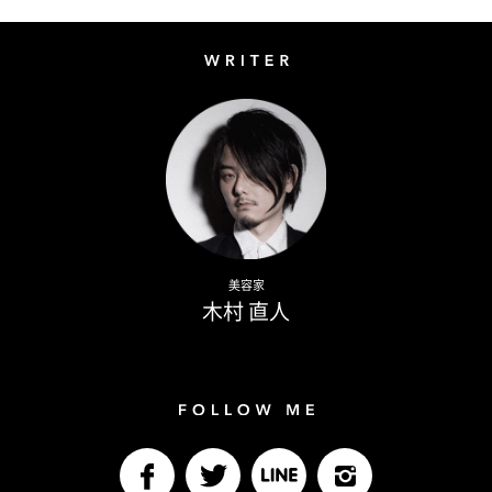
Writer
Naoto Kimura
美容家
木村 直人
Follow me