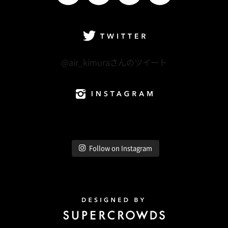
facebook
Twitter
LINE@
Instagram
Twitter
@air_kimuraさんのツイート
Instagram
Follow on Instagram
Design by Super Crowds