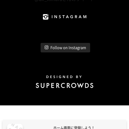
Instagram
Follow on Instagram
Design by Super Crowds
ホーム画面に登録しよう！