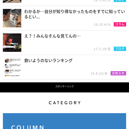
わかるか…自分が知り得なかったものをすでに知ってい
るとい...
コラム
16.10.4/火
え？！みんなそんな見てんの…
ブログ
17.2.19/日
救いようのないランキング
お知らせ
15.9.23/水
スポンサーリンク
Category