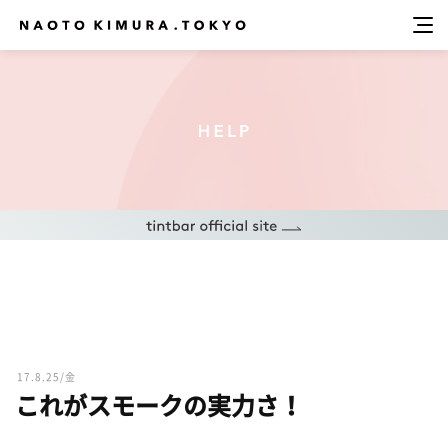
17.8.25/金
これがスモークの実力さ！