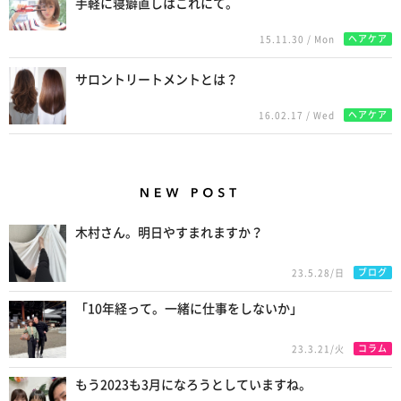
手軽に寝癖直しはこれにて。
ヘアケア
15.11.30 / Mon
サロントリートメントとは？
ヘアケア
16.02.17 / Wed
New Posts
木村さん。明日やすまれますか？
ブログ
23.5.28/日
「10年経って。一緒に仕事をしないか」
コラム
23.3.21/火
もう2023も3月になろうとしていますね。