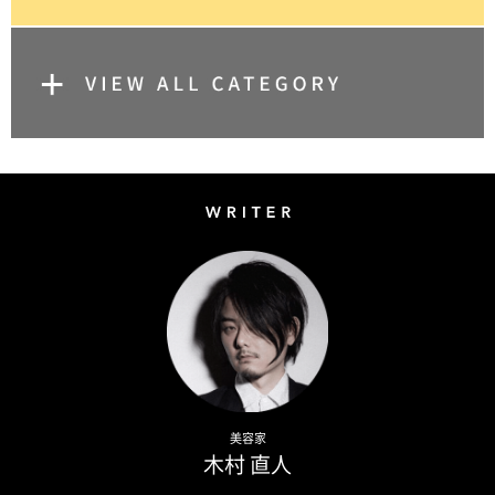
Writer
Naoto Kimura
美容家
木村 直人