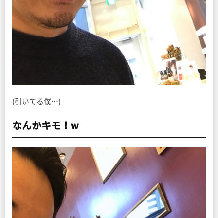
(引いてる僕…)
なんかキモ！w