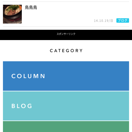
鳥鳥鳥
ブログ
14.10.19/日
スポンサーリンク
Category