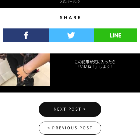
スポンサーリンク
Share
Facebookでシェア
Twitterでツイート
LINEで送る
この記事が気に入ったら
「いいね！」しよう！
NEXT POST >
< PREVIOUS POST