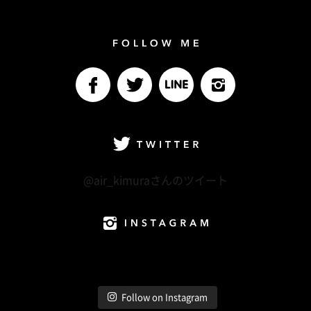
Follow me
facebook
Twitter
LINE@
Instagram
Twitter
@air_kimuraさんのツイート
Instagram
Follow on Instagram