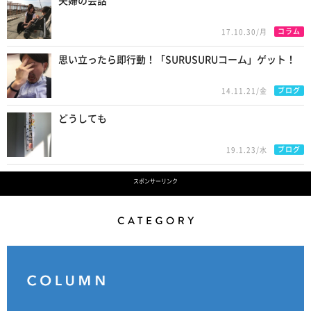
夫婦の会話
コラム
17.10.30/月
思い立ったら即行動！「SURUSURUコーム」ゲット！
ブログ
14.11.21/金
どうしても
ブログ
19.1.23/水
スポンサーリンク
Category