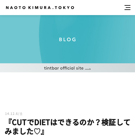
14.12.6/土
『CUTでDIETはできるのか？検証して
みました♡』