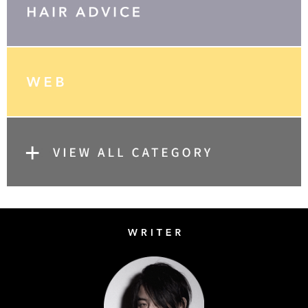
Writer