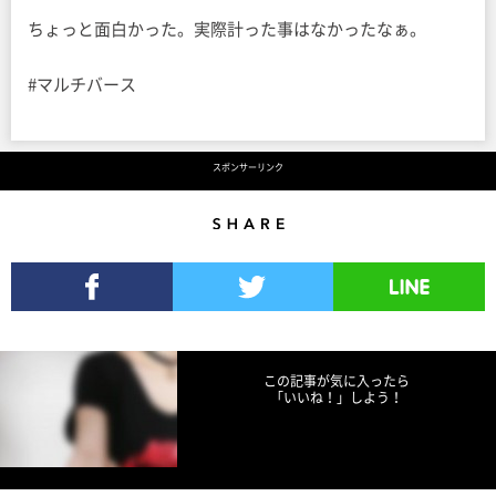
ちょっと面白かった。実際計った事はなかったなぁ。
#マルチバース
スポンサーリンク
Share
Facebookでシェア
Twitterでツイート
LINEで送る
この記事が気に入ったら
「いいね！」しよう！