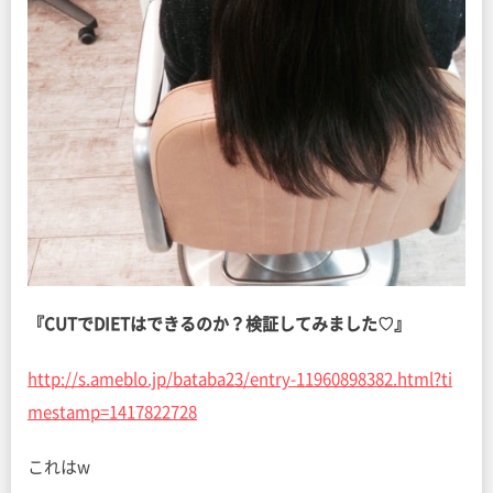
『CUTでDIETはできるのか？検証してみました♡』
http://s.ameblo.jp/bataba23/entry-11960898382.html?ti
mestamp=1417822728
これはw