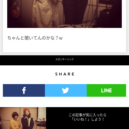
ちゃんと聞いてんのかな？w
スポンサーリンク
Share
Facebookでシェア
Twitterでツイート
LINEで送る
この記事が気に入ったら
「いいね！」しよう！