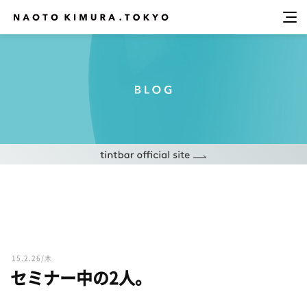
15.2.26/木
セミナー中の2人。