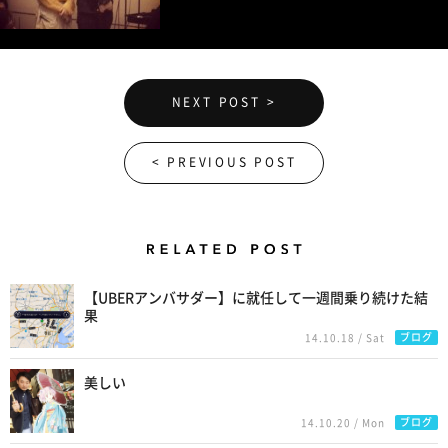
NEXT POST >
< PREVIOUS POST
Related Posts
【UBERアンバサダー】に就任して一週間乗り続けた結
果
ブログ
14.10.18 / Sat
美しい
ブログ
14.10.20 / Mon