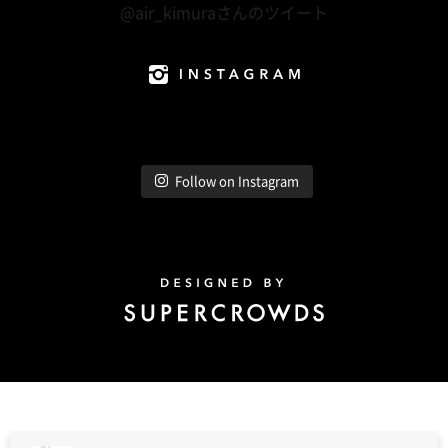
@air_kimuraさんのツイート
Instagram
Follow on Instagram
Design by Super Crowds