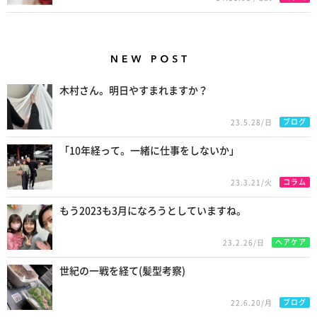
New Posts
木村さん。明日やすまれますか？
ブログ
23.5.28/日
「10年経って。一緒に仕事をしないか」
コラム
23.3.21/火
もう2023も3月になろうとしていますね。
ヘアケア
23.2.26/日
世紀の一戦を経て(髪型考察)
ブログ
22.6.20/月