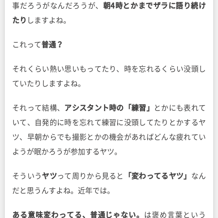
事だろうがなんだろうが、
朝4時とかまでザラに語り続け
たり
しますよね。
これって
普通？
それくらい熱い思いもってたり、時を忘れるくらい没頭し
ていたりしますよね。
それって結構、
アシスタント時の「練習」
とかにも表れて
いて、自発的に時を忘れて練習に没頭してたりとかするヤ
ツ、早朝からでも撮影とかの機会があればどんな疲れてい
ようが眠かろうが参加するヤツ。
そういう
ヤツ
って周りから見ると
「変わってるヤツ」
なん
だと思うんすよね。近年では。
ある意味変わってる、普通じゃない。
は褒め言葉という