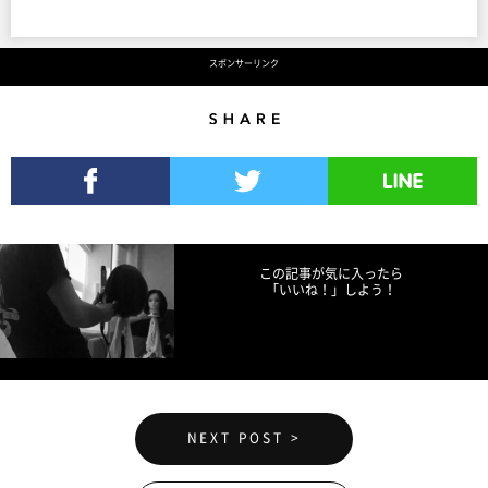
スポンサーリンク
Share
Facebookでシェア
Twitterでツイート
LINEで送る
この記事が気に入ったら
「いいね！」しよう！
NEXT POST >