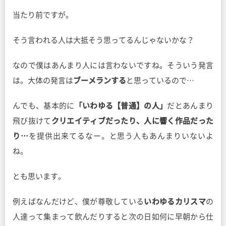
当たり前ですが。
そう言われる人は大抵そう思ってるんじゃないかな？
なので僕はあんまり人には言わないですね。そういう発言
は。大体の発言は
ブーメランする
と思っているので…
んでも、基本的に
「いわゆる【普通】の人」
だとあんまり
飛び抜けて
クリエイティブだったり、人に響く作品だった
り…
を提供出来てるなー。と思う人もあんまりいないよ
ね。
とも思います。
例えばなんだけど、僕が尊敬している
いわゆるカリスマ
の
人達って集まって飲んだりすると次の日如何に早朝から仕