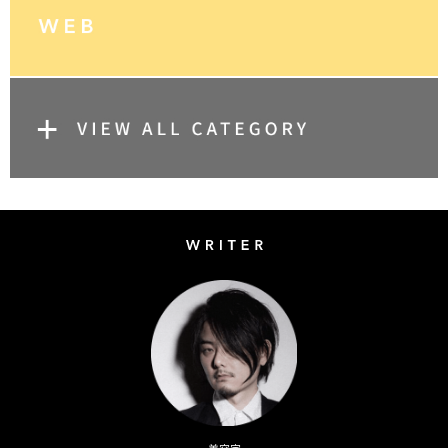
Writer
Naoto Kimura