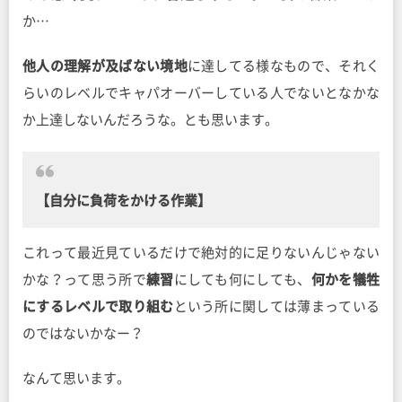
か…
他人の理解が及ばない境地
に達してる様なもので、それく
らいのレベルでキャパオーバーしている人でないとなかな
か上達しないんだろうな。とも思います。
【自分に負荷をかける作業】
これって最近見ているだけで絶対的に足りないんじゃない
かな？って思う所で
練習
にしても何にしても、
何かを犠牲
にするレベルで取り組む
という所に関しては薄まっている
のではないかなー？
なんて思います。