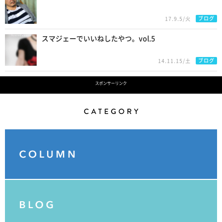
ブログ
17.9.5/火
スマジェーでいいねしたやつ。vol.5
ブログ
14.11.15/土
スポンサーリンク
Category