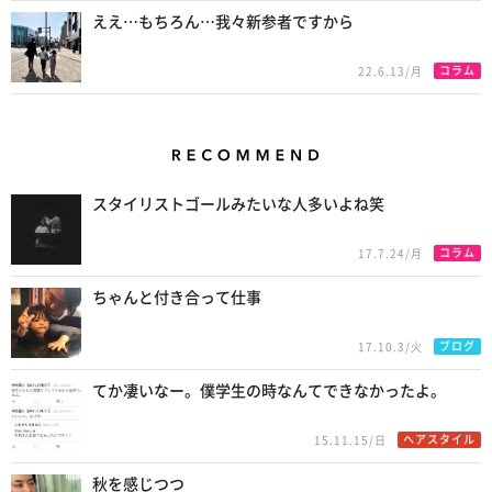
ええ…もちろん…我々新参者ですから
コラム
22.6.13/月
Recommend
スタイリストゴールみたいな人多いよね笑
コラム
17.7.24/月
ちゃんと付き合って仕事
ブログ
17.10.3/火
てか凄いなー。僕学生の時なんてできなかったよ。
ヘアスタイル
15.11.15/日
秋を感じつつ