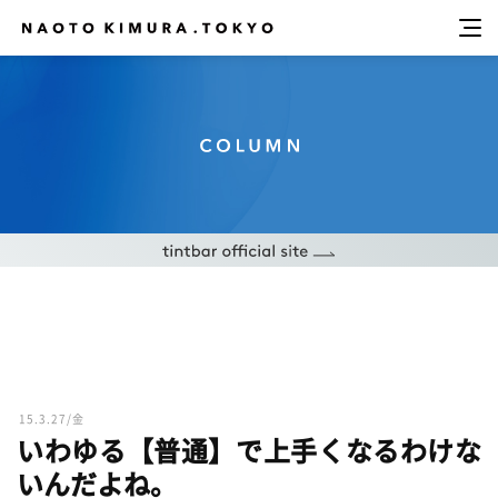
15.3.27/金
いわゆる【普通】で上手くなるわけな
いんだよね。