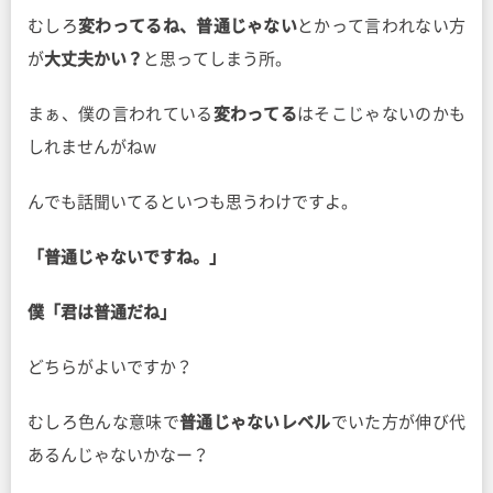
むしろ
変わってるね、普通じゃない
とかって言われない方
が
大丈夫かい？
と思ってしまう所。
まぁ、僕の言われている
変わってる
はそこじゃないのかも
しれませんがねw
んでも話聞いてるといつも思うわけですよ。
「普通じゃないですね。」
僕「君は普通だね」
どちらがよいですか？
むしろ色んな意味で
普通じゃないレベル
でいた方が伸び代
あるんじゃないかなー？