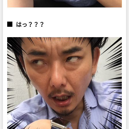
はっ？？？