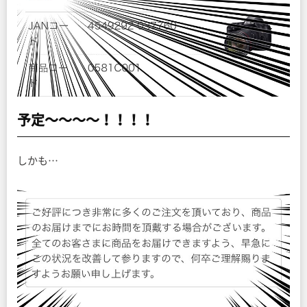
予定〜〜〜〜！！！！
しかも…