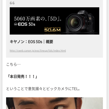
キヤノン：EOS 5Ds｜概要
http://cweb.canon.jp/eos/lineup/5ds/index.html
こちら…
「本日発売！！！」
ということで意気揚々とビックカメラにTEL。