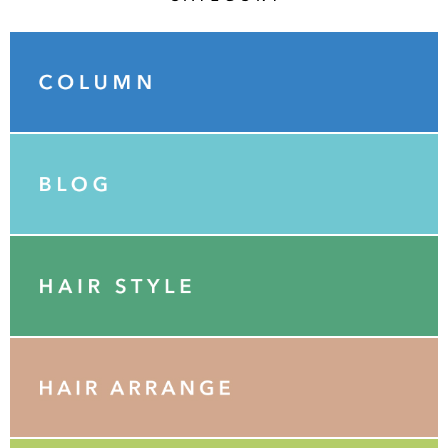
Category