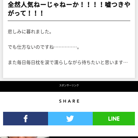
全然人気ねーじゃねーか！！！！嘘つきや
がって！！！
悲しみに暮れました。
でも仕方ないのですね……………。
また毎日毎日枕を涙で濡らしながら待ちたいと思います…
スポンサーリンク
Share
Facebookでシェア
Twitterでツイート
LINEで送る