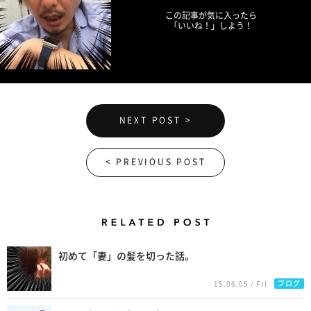
この記事が気に入ったら
「いいね！」しよう！
NEXT POST >
< PREVIOUS POST
Related Posts
初めて「妻」の髪を切った話。
ブログ
15.06.05 / Fri