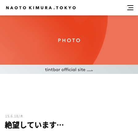
15.6.18/木
絶望しています…