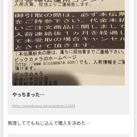
やっちまった…
https://naotokimura.tokyo/archives/11644
無理してでもねじ込んで購入を決めた…