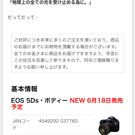
「地球上の全ての光を受け止める為に。」
だってだって…