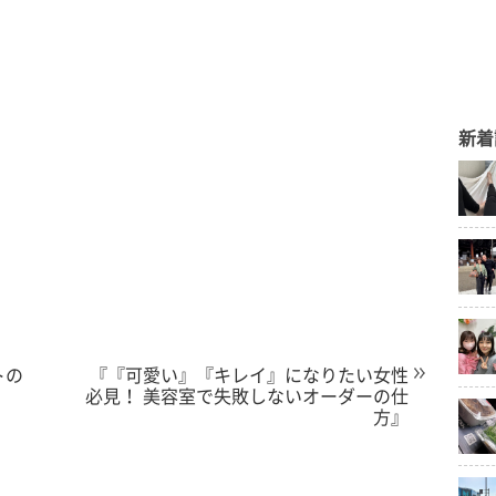
新着
トの
『『可愛い』『キレイ』になりたい女性
必見！ 美容室で失敗しないオーダーの仕
方』