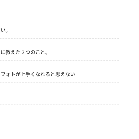
違い。
トに教えた２つのこと。
てフォトが上手くなれると思えない