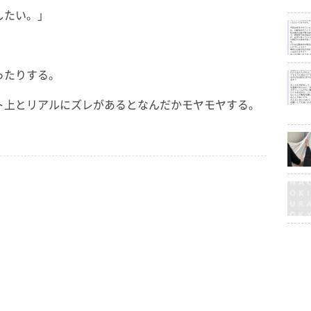
したい。」
ったりする。
ト上とリアルにズレがあるとなんだかモヤモヤする。
。