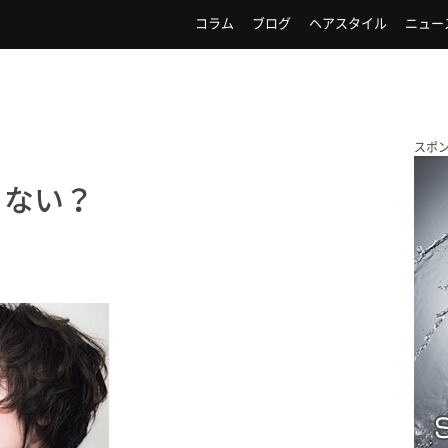
コラム
ブログ
ヘアスタイル
ニュー
スポ
ゃない？