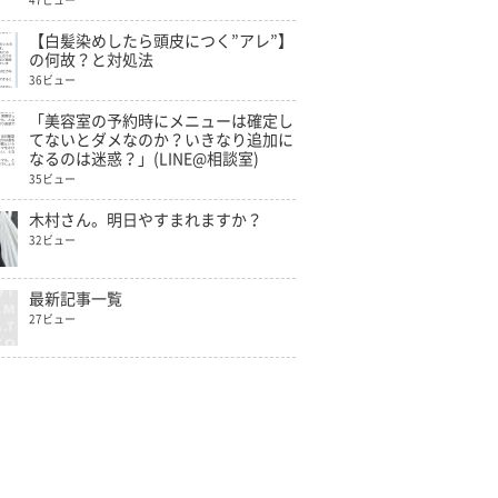
47ビュー
【白髪染めしたら頭皮につく”アレ”】
の何故？と対処法
36ビュー
「美容室の予約時にメニューは確定し
てないとダメなのか？いきなり追加に
なるのは迷惑？」(LINE@相談室)
35ビュー
木村さん。明日やすまれますか？
32ビュー
最新記事一覧
27ビュー