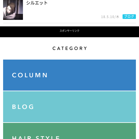
シルエット
ブログ
18.5.10/木
スポンサーリンク
Category