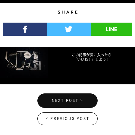
Share
Facebookでシェア
Twitterでツイート
LINEで送る
この記事が気に入ったら
「いいね！」しよう！
NEXT POST >
< PREVIOUS POST