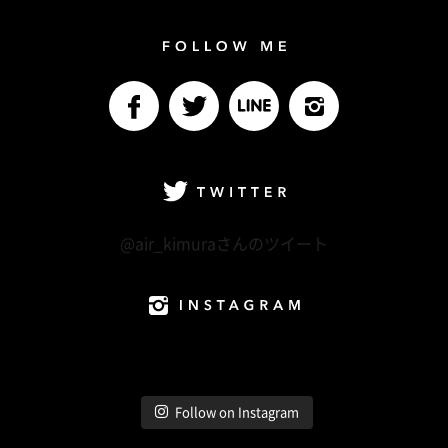
Follow me
facebook
Twitter
LINE@
Instagram
Twitter
@air_kimuraさんのツイート
Instagram
Follow on Instagram