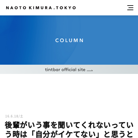
16.6.18/土
後輩がいう事を聞いてくれないってい
う時は「自分がイケてない」と思うと