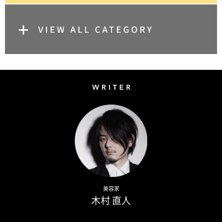
Writer
Naoto Kimura
美容家
木村 直人