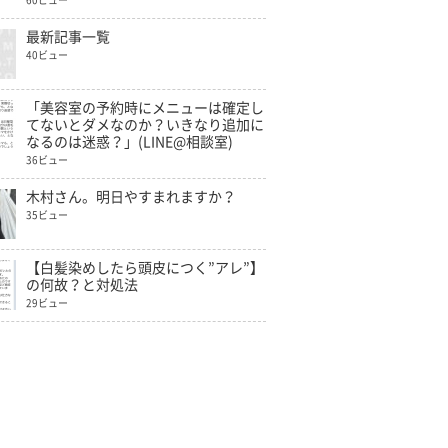
60ビュー
最新記事一覧
40ビュー
「美容室の予約時にメニューは確定し
てないとダメなのか？いきなり追加に
なるのは迷惑？」(LINE@相談室)
36ビュー
木村さん。明日やすまれますか？
35ビュー
【白髪染めしたら頭皮につく”アレ”】
の何故？と対処法
29ビュー