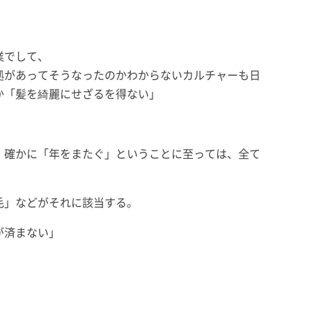
業でして、
拠があってそうなったのかわからないカルチャーも日
か「髪を綺麗にせざるを得ない」
、確かに「年をまたぐ」ということに至っては、全て
毛」などがそれに該当する。
が済まない」