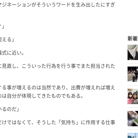
マジネーションがそういうワードを生み出したにすぎ
？」
新着
迎える」
儀式に近い。
に見直し、こういった行為を行う事でまた担当された
する事が増えるのは当然であり、出費が増えれば増え
のは自分が体現してきたものでもある。
いるのだ」
だけではなくて、そうした「気持ち」に作用する仕事