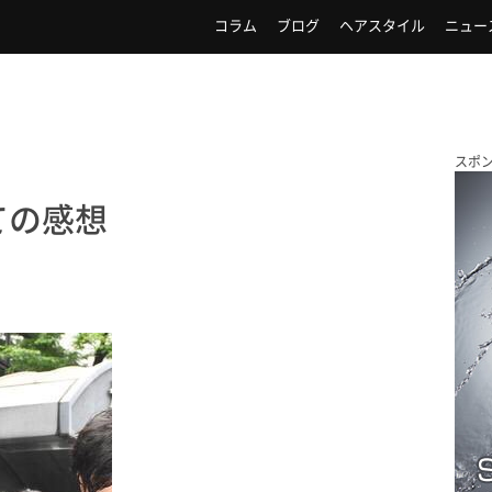
コラム
ブログ
ヘアスタイル
ニュー
スポ
ての感想