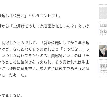
年越しは綺麗に」というコンセプト。
期から「12月はどうして美容室は忙しいの？」という
に納得したものでして、「髪を綺麗にしてから年を越
いけど、なんとなくそう言われると「そうだな！」っ
、いつしか薄れてきたものの、美容師というのは「そ
いうところに気付きを与えられ、そう言われれば生ま
三には綺麗に髪を整え、成人式には夜中であろうと担
はこーだあーだ。
。
ーするしない。