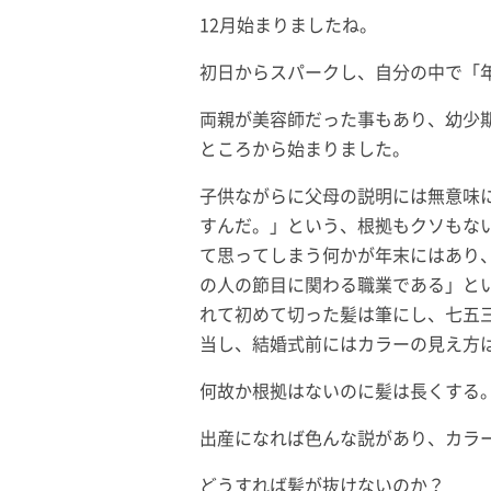
12月始まりましたね。
初日からスパークし、自分の中で「
両親が美容師だった事もあり、幼少
ところから始まりました。
子供ながらに父母の説明には無意味
すんだ。」という、根拠もクソもな
て思ってしまう何かが年末にはあり
の人の節目に関わる職業である」と
れて初めて切った髪は筆にし、七五
当し、結婚式前にはカラーの見え方
何故か根拠はないのに髪は長くする
出産になれば色んな説があり、カラ
どうすれば髪が抜けないのか？