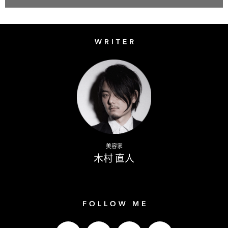
Writer
Naoto Kimura
美容家
木村 直人
Follow me