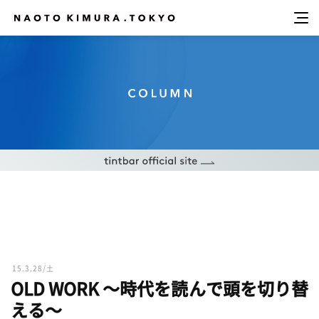
15.3.28/土
OLD WORK 〜時代を読んで頭を切り替
える〜