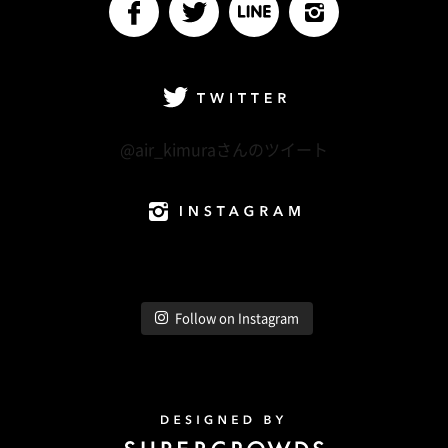
facebook
Twitter
LINE@
Instagram
Twitter
@air_kimuraさんのツイート
Instagram
Follow on Instagram