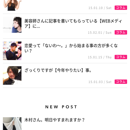
コラム
15.01.10 / Sat
美容師さんに記事を書いてもらっている【WEBメディ
ア】に...
コラム
15.02.01 / Sun
恋愛って「ないわ〜。」から始まる事の方が多くな
い？
コラム
15.01.15 / Thu
ざっくりですが【今年やりたい】事。
コラム
15.01.03 / Sat
New Posts
木村さん。明日やすまれますか？