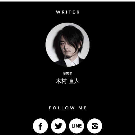
Writer
Naoto Kimura
美容家
木村 直人
Follow me