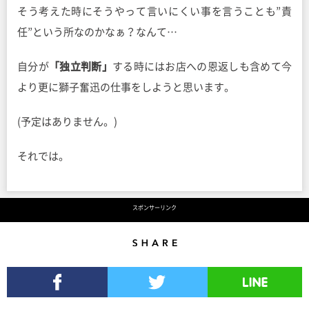
そう考えた時にそうやって言いにくい事を言うことも”責
任”という所なのかなぁ？なんて…
自分が
「独立判断」
する時にはお店への恩返しも含めて今
より更に獅子奮迅の仕事をしようと思います。
(予定はありません。)
それでは。
スポンサーリンク
Share
Facebookでシェア
Twitterでツイート
LINEで送る