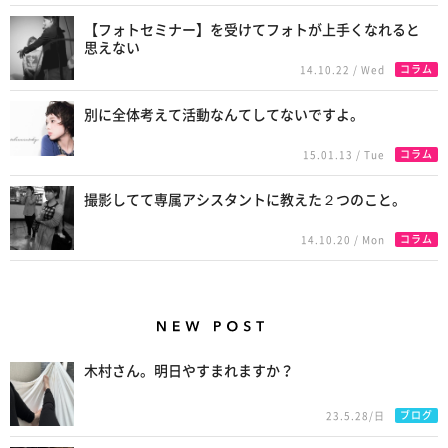
【フォトセミナー】を受けてフォトが上手くなれると
思えない
コラム
14.10.22 / Wed
別に全体考えて活動なんてしてないですよ。
コラム
15.01.13 / Tue
撮影してて専属アシスタントに教えた２つのこと。
コラム
14.10.20 / Mon
New Posts
木村さん。明日やすまれますか？
ブログ
23.5.28/日