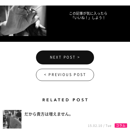
この記事が気に入ったら
「いいね！」しよう！
NEXT POST >
< PREVIOUS POST
Related Posts
だから貴方は増えません。
コラム
15.02.10 / Tue