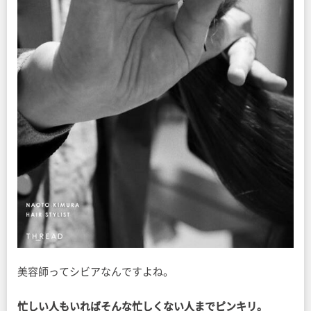
美容師ってシビアなんですよね。
忙しい人もいればそんな忙しくない人までピンキリ。