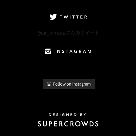
facebook
Twitter
LINE@
Instagram
Twitter
@air_kimuraさんのツイート
Instagram
Follow on Instagram
Design by Super Crowds