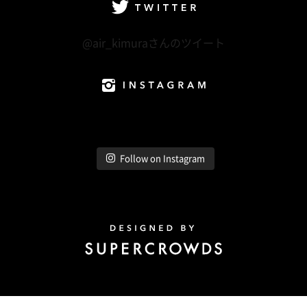
Twitter
@air_kimuraさんのツイート
Instagram
Follow on Instagram
Design by Super Crowds