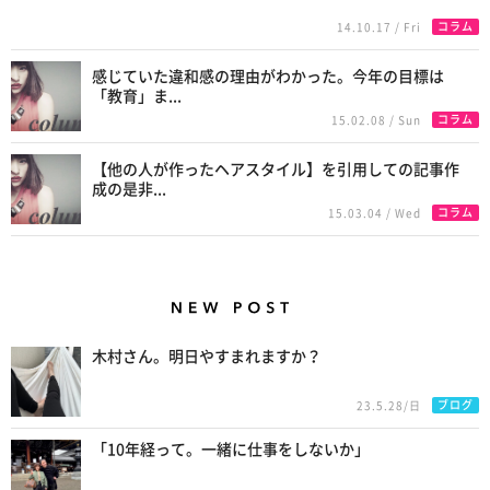
コラム
14.10.17 / Fri
感じていた違和感の理由がわかった。今年の目標は
「教育」ま...
コラム
15.02.08 / Sun
【他の人が作ったヘアスタイル】を引用しての記事作
成の是非...
コラム
15.03.04 / Wed
New Posts
木村さん。明日やすまれますか？
ブログ
23.5.28/日
「10年経って。一緒に仕事をしないか」