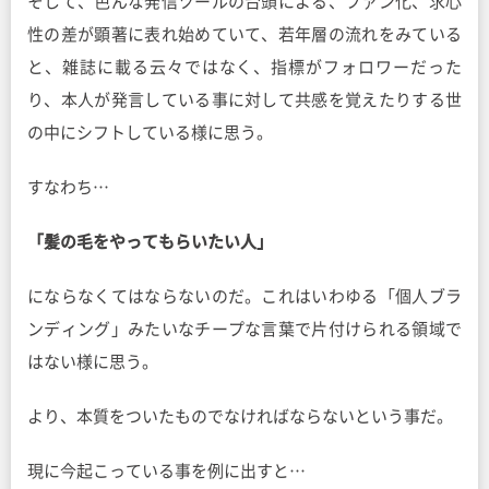
そして、色んな発信ツールの台頭による、ファン化、求心
性の差が顕著に表れ始めていて、若年層の流れをみている
と、雑誌に載る云々ではなく、指標がフォロワーだった
り、本人が発言している事に対して共感を覚えたりする世
の中にシフトしている様に思う。
すなわち…
「髪の毛をやってもらいたい人」
にならなくてはならないのだ。これはいわゆる「個人ブラ
ンディング」みたいなチープな言葉で片付けられる領域で
はない様に思う。
より、本質をついたものでなければならないという事だ。
現に今起こっている事を例に出すと…