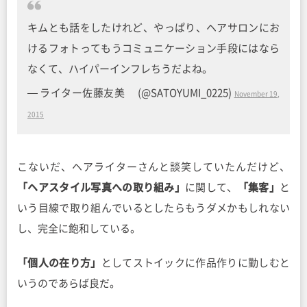
キムとも話をしたけれど、やっぱり、ヘアサロンにお
けるフォトってもうコミュニケーション手段にはなら
なくて、ハイパーインフレちうだよね。
— ライター佐藤友美 (@SATOYUMI_0225)
November 19,
2015
こないだ、ヘアライターさんと談笑していたんだけど、
「ヘアスタイル写真への取り組み」
に関して、
「集客」
と
いう目線で取り組んでいるとしたらもうダメかもしれない
し、完全に飽和している。
「個人の在り方」
としてストイックに作品作りに勤しむと
いうのであらば良だ。