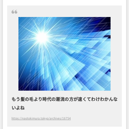
もう髪の毛より時代の潮流の方が速くてわけわかんな
いよね
https://naotokimura.tokyo/archives/16754