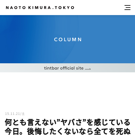
15.11.21/土
何とも言えない”ヤバさ”を感じている
今日。後悔したくないなら全てを死ぬ