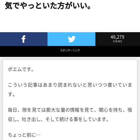
気でやっといた方がいい。
46,279
VIEWS
Facebookでシェア
Twitterでツイート
スポンサーリンク
ポエムです。
こういう記事はあまり読まれないと思いつつ書いていま
す。
毎日、隙を見ては膨大な量の情報を見て、関心を持ち、吸
収し、吐き出し、そして続ける事をしています。
ちょっと前に…