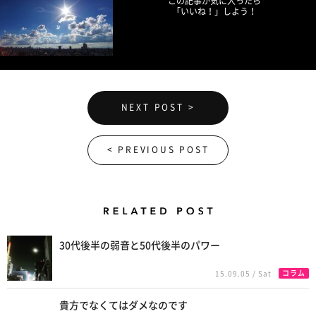
この記事が気に入ったら
「いいね！」しよう！
NEXT POST >
< PREVIOUS POST
Related Posts
30代後半の弱音と50代後半のパワー
コラム
15.09.05 / Sat
貴方でなくてはダメなのです