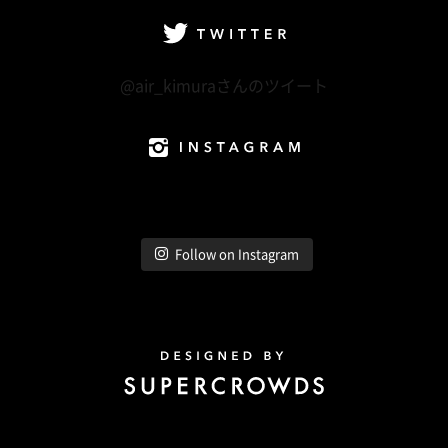
Twitter
@air_kimuraさんのツイート
Instagram
Follow on Instagram
Design by Super Crowds