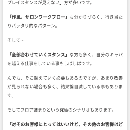
プレイスタンスが見えない」方が多いです。
「作風、サロンワークフロー」
も分かりづらく、行き当た
りバッタリ的なパターン。
そして…
「全部合わせていくスタンス」
な方も多く、自分のキャパ
を越える仕事をしている事もしばしばです。
んでも、そこ越えていく必要もあるのですが、あまり改善
が見られない場合も多く、結果論自滅している事もありま
す。
そしてフロア詰まりという究極のシナリオもあります。
「対そのお客様にとってはいいけど、その他のお客様はど