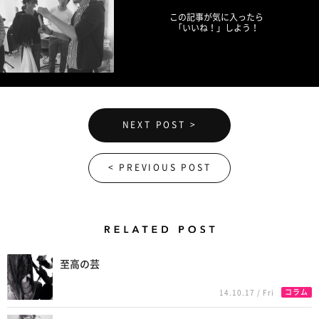
この記事が気に入ったら
「いいね！」しよう！
NEXT POST >
< PREVIOUS POST
Related Posts
至高の芸
コラム
14.10.17 / Fri