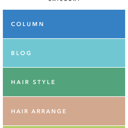
Category