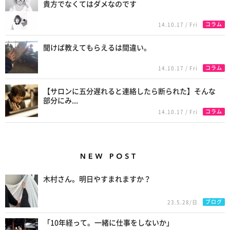
貴方でなくてはダメなのです
コラム
14.10.17 / Fri
聞けば教えてもらえるは間違い。
コラム
14.10.17 / Fri
【サロンに五分遅れると連絡したら断られた】そんな
部分にみ...
コラム
14.10.17 / Fri
New Posts
木村さん。明日やすまれますか？
ブログ
23.5.28/日
「10年経って。一緒に仕事をしないか」